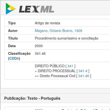
Tipo
Artigo de revista
Autor
Magano, Octavio Bueno, 1928
Título
Procedimento sumaríssimo e conciliação
Data
2000
Classificação
341.46
(
CDDir
)
DIREITO PÚBLICO [
341
]
» DIREITO PROCESSUAL [
341.4
]
»» Direito Processual Civil [
341.46
]
Publicação: Texto - Português