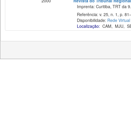
2000
Revista do Tribunal Regiona
Imprenta: Curitiba, TRT da 9.
Referência: v. 25, n. 1, p. 81–
Disponibilidade:
Rede Virtual
Localização:
CAM
,
MJU
,
S