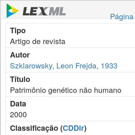
Página 
Tipo
Artigo de revista
Autor
Szklarowsky, Leon Frejda, 1933
Título
Patrimônio genético não humano
Data
2000
Classificação (
CDDir
)