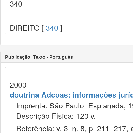
340
DIREITO [
340
]
Publicação: Texto - Português
2000
doutrina Adcoas: informações jurí
Imprenta: São Paulo, Esplanada, 1
Descrição Física: 120 v.
Referência: v. 3, n. 8, p. 211–217, 