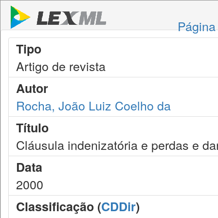
Página 
Tipo
Artigo de revista
Autor
Rocha, João Luiz Coelho da
Título
Cláusula indenizatória e perdas e d
Data
2000
Classificação (
CDDir
)