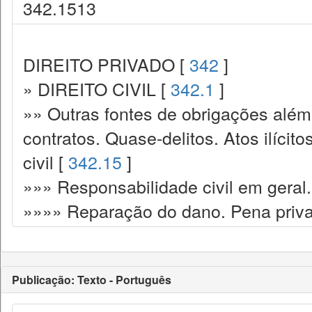
342.1513
DIREITO PRIVADO [
342
]
» DIREITO CIVIL [
342.1
]
»» Outras fontes de obrigações além
contratos. Quase-delitos. Atos ilícit
civil [
342.15
]
»»» Responsabilidade civil em geral.
»»»» Reparação do dano. Pena priva
Publicação: Texto - Português