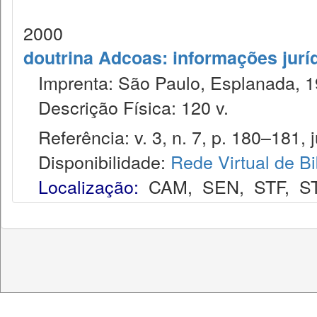
2000
doutrina Adcoas: informações jurí
Imprenta: São Paulo, Esplanada, 1
Descrição Física: 120 v.
Referência: v. 3, n. 7, p. 180–181, j
Disponibilidade:
Rede Virtual de Bi
Localização:
CAM
,
SEN
,
STF
,
S