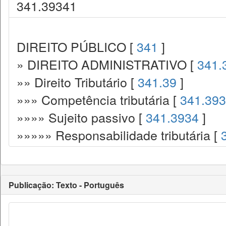
341.39341
DIREITO PÚBLICO [
341
]
» DIREITO ADMINISTRATIVO [
341.
»» Direito Tributário [
341.39
]
»»» Competência tributária [
341.393
»»»» Sujeito passivo [
341.3934
]
»»»»» Responsabilidade tributária [
Publicação: Texto - Português