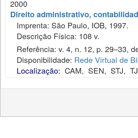
2000
Direito administrativo, contabilida
Imprenta: São Paulo, IOB, 1997.
Descrição Física: 108 v.
Referência: v. 4, n. 12, p. 29–33, d
Disponibilidade:
Rede Virtual de Bi
Localização:
CAM
,
SEN
,
STJ
,
T