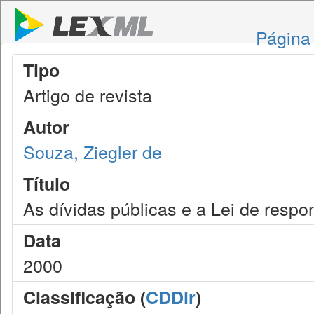
Página 
Tipo
Artigo de revista
Autor
Souza, Ziegler de
Título
As dívidas públicas e a Lei de respon
Data
2000
Classificação (
CDDir
)