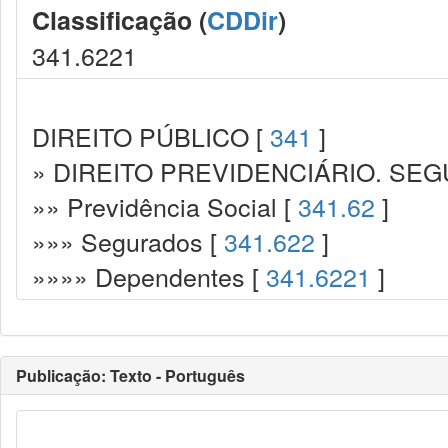
Classificação (
CDDir
)
341.6221
DIREITO PÚBLICO [
341
]
» DIREITO PREVIDENCIÁRIO. SEG
»» Previdência Social [
341.62
]
»»» Segurados [
341.622
]
»»»» Dependentes [
341.6221
]
Publicação: Texto - Português