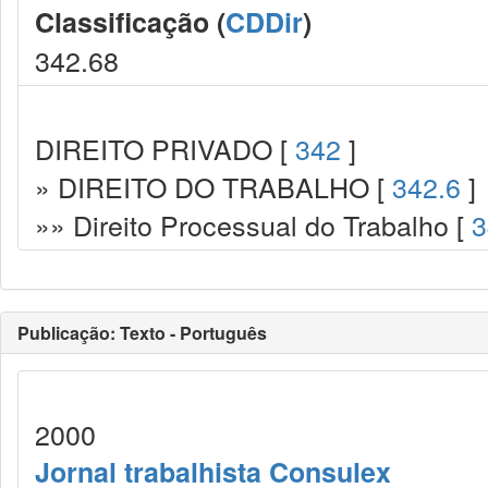
Classificação (
CDDir
)
342.68
DIREITO PRIVADO [
342
]
» DIREITO DO TRABALHO [
342.6
]
»» Direito Processual do Trabalho [
3
Publicação: Texto - Português
2000
Jornal trabalhista Consulex