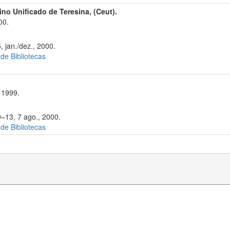
ino Unificado de Teresina, (Ceut).
00.
, jan./dez., 2000.
 de Bibliotecas
 1999.
9–13, 7 ago., 2000.
 de Bibliotecas