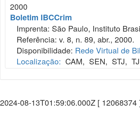
2000
Boletim IBCCrim
Imprenta: São Paulo, Instituto Brasi
Referência: v. 8, n. 89, abr., 2000.
Disponibilidade:
Rede Virtual de Bi
Localização:
CAM
,
SEN
,
STJ
,
T
2024-08-13T01:59:06.000Z [ 12068374 