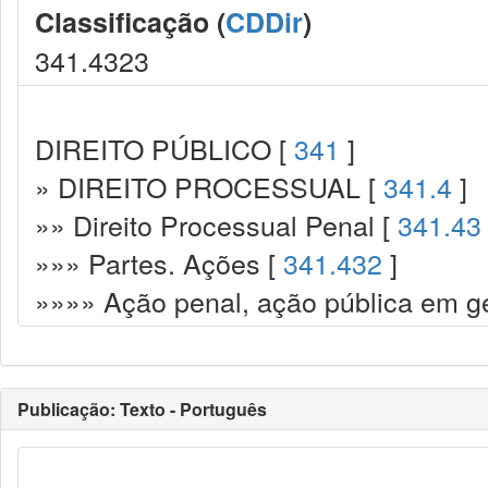
Classificação (
CDDir
)
341.4323
DIREITO PÚBLICO [
341
]
» DIREITO PROCESSUAL [
341.4
]
»» Direito Processual Penal [
341.43
»»» Partes. Ações [
341.432
]
»»»» Ação penal, ação pública em ge
Publicação: Texto - Português