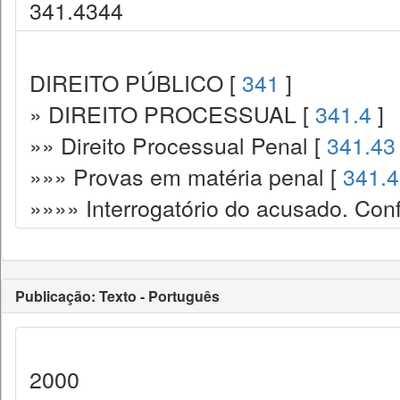
341.4344
DIREITO PÚBLICO [
341
]
» DIREITO PROCESSUAL [
341.4
]
»» Direito Processual Penal [
341.43
»»» Provas em matéria penal [
341.
»»»» Interrogatório do acusado. Con
Publicação: Texto - Português
2000