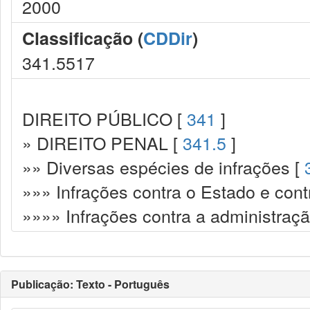
2000
Classificação (
CDDir
)
341.5517
DIREITO PÚBLICO [
341
]
» DIREITO PENAL [
341.5
]
»» Diversas espécies de infrações [
»»» Infrações contra o Estado e cont
»»»» Infrações contra a administraçã
Publicação: Texto - Português