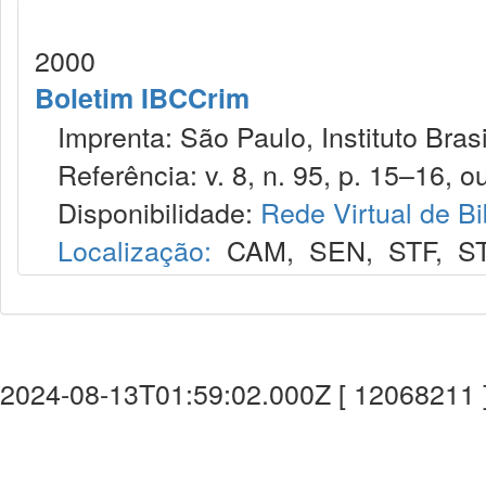
2000
Boletim IBCCrim
Imprenta: São Paulo, Instituto Brasi
Referência: v. 8, n. 95, p. 15–16, ou
Disponibilidade:
Rede Virtual de Bi
Localização:
CAM
,
SEN
,
STF
,
S
2024-08-13T01:59:02.000Z [ 12068211 