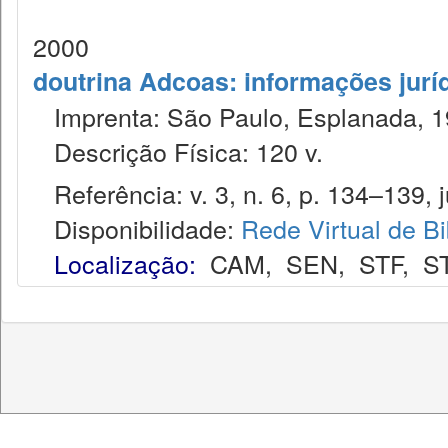
2000
doutrina Adcoas: informações jurí
Imprenta: São Paulo, Esplanada, 1
Descrição Física: 120 v.
Referência: v. 3, n. 6, p. 134–139, j
Disponibilidade:
Rede Virtual de Bi
Localização:
CAM
,
SEN
,
STF
,
S