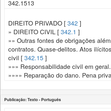
342.1513
DIREITO PRIVADO [
342
]
» DIREITO CIVIL [
342.1
]
»» Outras fontes de obrigações além
contratos. Quase-delitos. Atos ilícit
civil [
342.15
]
»»» Responsabilidade civil em geral.
»»»» Reparação do dano. Pena priva
Publicação: Texto - Português