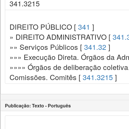
341.3215
DIREITO PÚBLICO [
341
]
» DIREITO ADMINISTRATIVO [
341.
»» Serviços Públicos [
341.32
]
»»» Execução Direta. Órgãos da Admi
»»»» Órgãos de deliberação coletiva
Comissões. Comitês [
341.3215
]
Publicação: Texto - Português