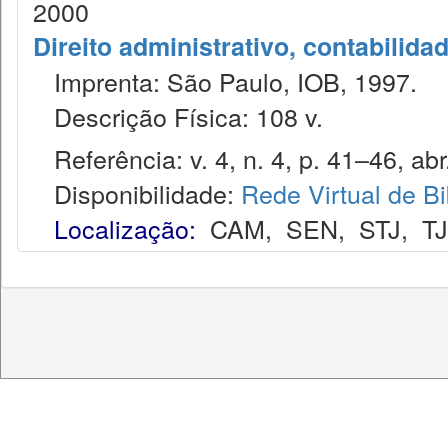
2000
Direito administrativo, contabilida
Imprenta: São Paulo, IOB, 1997.
Descrição Física: 108 v.
Referência: v. 4, n. 4, p. 41–46, abr
Disponibilidade:
Rede Virtual de Bi
Localização:
CAM
,
SEN
,
STJ
,
T