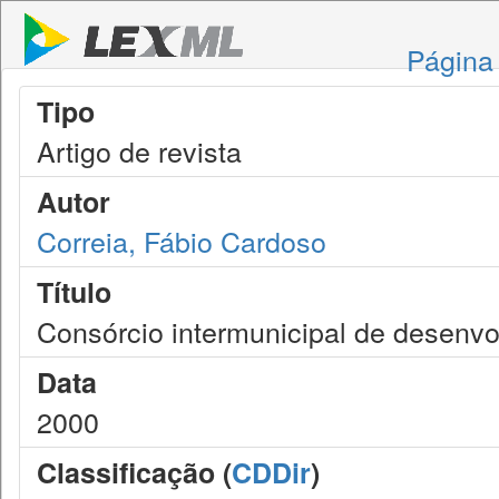
Página 
Tipo
Artigo de revista
Autor
Correia, Fábio Cardoso
Título
Consórcio intermunicipal de desenv
Data
2000
Classificação (
CDDir
)