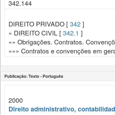
342.144
DIREITO PRIVADO [
342
]
» DIREITO CIVIL [
342.1
]
»» Obrigações. Contratos. Convençõ
»»» Contratos e convenções em gera
Publicação: Texto - Português
2000
Direito administrativo, contabilida