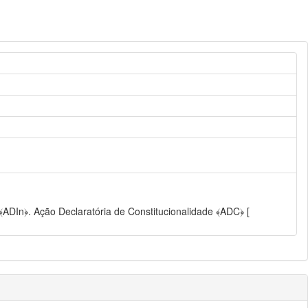
 ﴾ADIn﴿. Ação Declaratória de Constitucionalidade ﴾ADC﴿ [