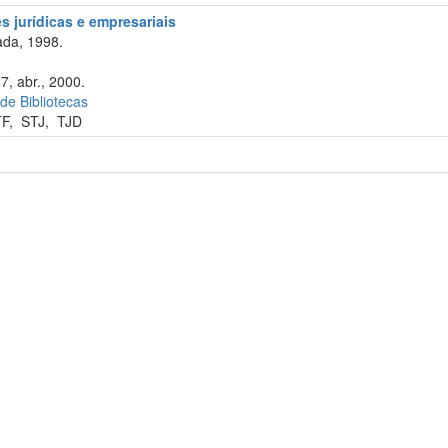
 jurídicas e empresariais
da, 1998.
7, abr., 2000.
 de Bibliotecas
TF
,
STJ
,
TJD