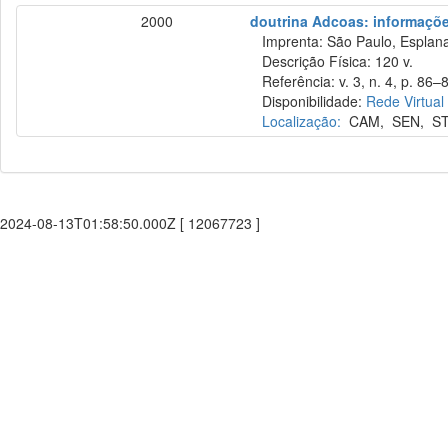
2000
doutrina Adcoas: informações
Imprenta: São Paulo, Esplana
Descrição Física: 120 v.
Referência: v. 3, n. 4, p. 86–8
Disponibilidade:
Rede Virtual
Localização:
CAM
,
SEN
,
S
2024-08-13T01:58:50.000Z [ 12067723 ]