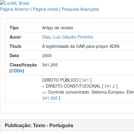
Página Anterior
|
Página Inicial
|
Pesquisa Avançada
Tipo
Artigo de revista
Autor
Dias, Luiz Cláudio Portinho
Título
A legitimidade da OAB para propor ADIN
Data
2000
Classificação
341.205
(
CDDir
)
DIREITO PÚBLICO [
341
]
» DIREITO CONSTITUCIONAL [
341.2
]
»» Controle concentrado. Sistema Europeu. Efeit
341.205
]
Publicação: Texto - Português