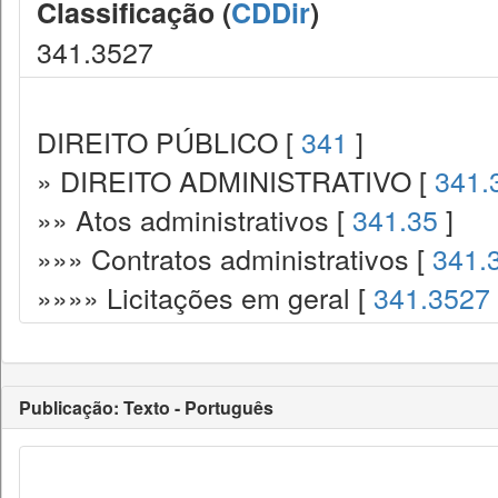
Classificação (
CDDir
)
341.3527
DIREITO PÚBLICO [
341
]
» DIREITO ADMINISTRATIVO [
341.
»» Atos administrativos [
341.35
]
»»» Contratos administrativos [
341.
»»»» Licitações em geral [
341.3527
Publicação: Texto - Português