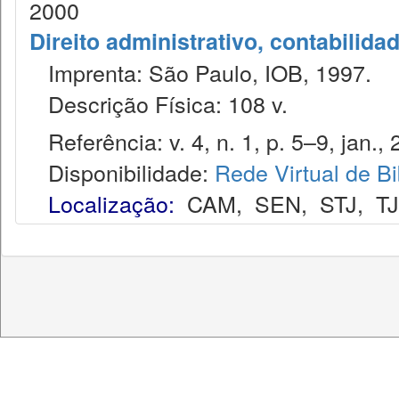
2000
Direito administrativo, contabilida
Imprenta: São Paulo, IOB, 1997.
Descrição Física: 108 v.
Referência: v. 4, n. 1, p. 5–9, jan., 
Disponibilidade:
Rede Virtual de Bi
Localização:
CAM
,
SEN
,
STJ
,
T