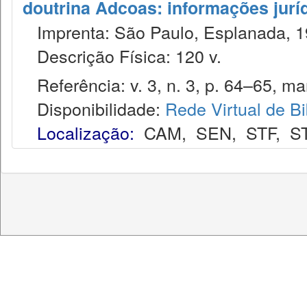
doutrina Adcoas: informações jurí
Imprenta: São Paulo, Esplanada, 1
Descrição Física: 120 v.
Referência: v. 3, n. 3, p. 64–65, mar
Disponibilidade:
Rede Virtual de Bi
Localização:
CAM
,
SEN
,
STF
,
S