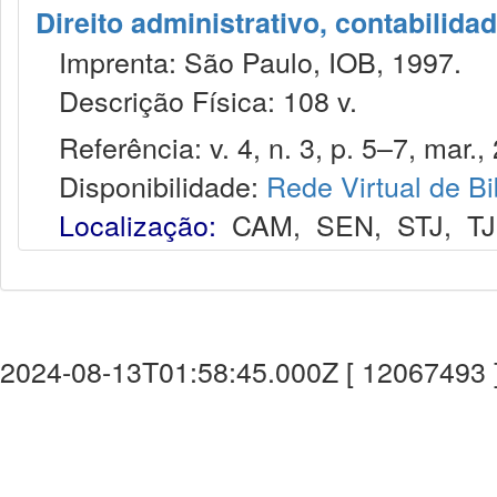
Direito administrativo, contabilida
Imprenta: São Paulo, IOB, 1997.
Descrição Física: 108 v.
Referência: v. 4, n. 3, p. 5–7, mar.,
Disponibilidade:
Rede Virtual de Bi
Localização:
CAM
,
SEN
,
STJ
,
T
2024-08-13T01:58:45.000Z [ 12067493 