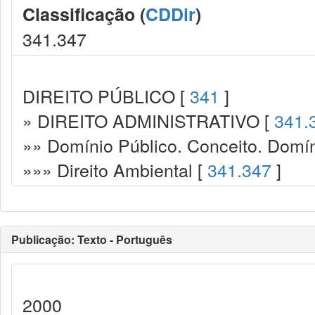
Classificação (
CDDir
)
341.347
DIREITO PÚBLICO [
341
]
» DIREITO ADMINISTRATIVO [
341.
»» Domínio Público. Conceito. Domín
»»» Direito Ambiental [
341.347
]
Publicação: Texto - Português
2000