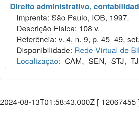
Direito administrativo, contabilida
Imprenta: São Paulo, IOB, 1997.
Descrição Física: 108 v.
Referência: v. 4, n. 9, p. 45–49, set
Disponibilidade:
Rede Virtual de Bi
Localização:
CAM
,
SEN
,
STJ
,
T
2024-08-13T01:58:43.000Z [ 12067455 