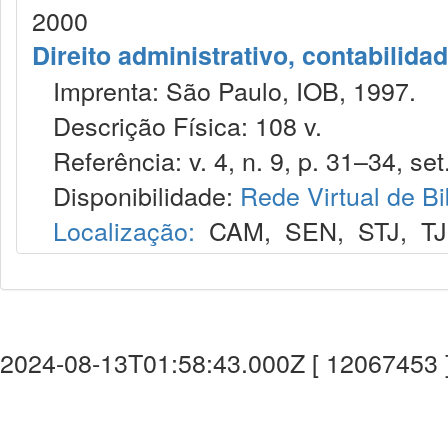
2000
Direito administrativo, contabilida
Imprenta: São Paulo, IOB, 1997.
Descrição Física: 108 v.
Referência: v. 4, n. 9, p. 31–34, set
Disponibilidade:
Rede Virtual de Bi
Localização:
CAM
,
SEN
,
STJ
,
T
2024-08-13T01:58:43.000Z [ 12067453 