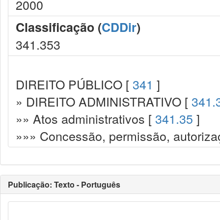
2000
Classificação (
CDDir
)
341.353
DIREITO PÚBLICO [
341
]
» DIREITO ADMINISTRATIVO [
341.
»» Atos administrativos [
341.35
]
»»» Concessão, permissão, autorizaç
Publicação: Texto - Português