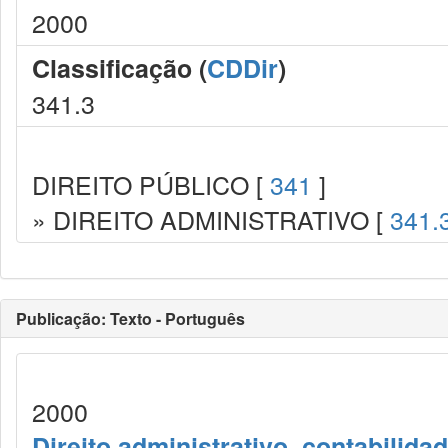
2000
Classificação (
CDDir
)
341.3
DIREITO PÚBLICO [
341
]
» DIREITO ADMINISTRATIVO [
341.
Publicação: Texto - Português
2000
Direito administrativo, contabilida