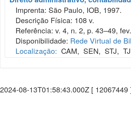
Imprenta: São Paulo, IOB, 1997.
Descrição Física: 108 v.
Referência: v. 4, n. 2, p. 43–49, fev
Disponibilidade:
Rede Virtual de Bi
Localização:
CAM
,
SEN
,
STJ
,
T
2024-08-13T01:58:43.000Z [ 12067449 