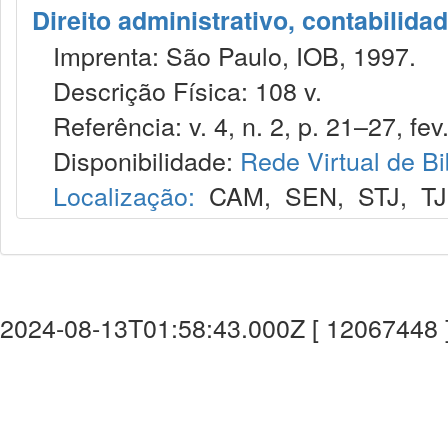
Direito administrativo, contabilida
Imprenta: São Paulo, IOB, 1997.
Descrição Física: 108 v.
Referência: v. 4, n. 2, p. 21–27, fev
Disponibilidade:
Rede Virtual de Bi
Localização:
CAM
,
SEN
,
STJ
,
T
2024-08-13T01:58:43.000Z [ 12067448 