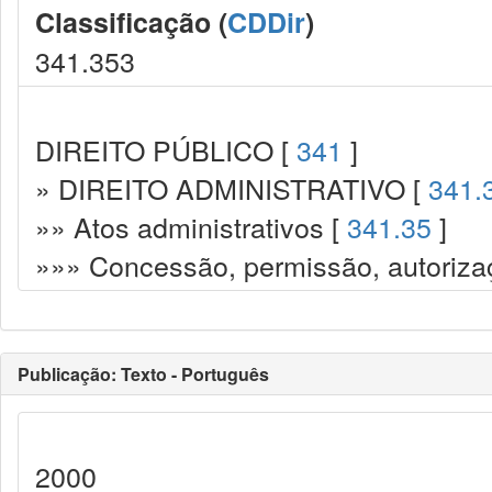
Classificação (
CDDir
)
341.353
DIREITO PÚBLICO [
341
]
» DIREITO ADMINISTRATIVO [
341.
»» Atos administrativos [
341.35
]
»»» Concessão, permissão, autorizaç
Publicação: Texto - Português
2000