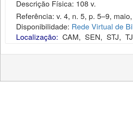
Descrição Física: 108 v.
Referência: v. 4, n. 5, p. 5–9, maio,
Disponibilidade:
Rede Virtual de Bi
Localização:
CAM
,
SEN
,
STJ
,
T