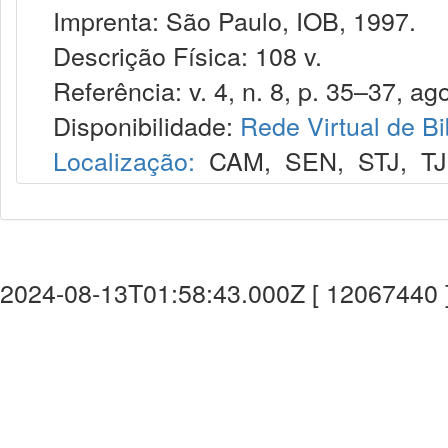
Imprenta: São Paulo, IOB, 1997.
Descrição Física: 108 v.
Referência: v. 4, n. 8, p. 35–37, ago
Disponibilidade:
Rede Virtual de Bi
Localização:
CAM
,
SEN
,
STJ
,
T
2024-08-13T01:58:43.000Z [ 12067440 