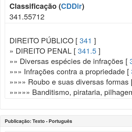
Classificação (
CDDir
)
341.55712
DIREITO PÚBLICO [
341
]
» DIREITO PENAL [
341.5
]
»» Diversas espécies de infrações [
»»» Infrações contra a propriedade [
»»»» Roubo e suas diversas formas 
»»»»» Banditismo, pirataria, pilhage
Publicação: Texto - Português