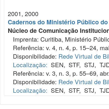
2001, 2000
Cadernos do Ministério Público do
Núcleo de Comunicação Institucion
Imprenta: Curitiba, Ministério Públi
Referência: v. 4, n. 4, p. 15–24, ma
Disponibilidade:
Rede Virtual de Bi
Localização:
SEN
,
STF
,
STJ
,
TJ
Referência: v. 3, n. 3, p. 55–69, abr
Disponibilidade:
Rede Virtual de Bi
Localização:
SEN
,
STF
,
STJ
,
TJ