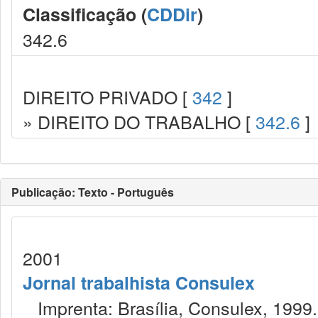
Classificação (
CDDir
)
342.6
DIREITO PRIVADO [
342
]
» DIREITO DO TRABALHO [
342.6
]
Publicação: Texto - Português
2001
Jornal trabalhista Consulex
Imprenta: Brasília, Consulex, 1999.