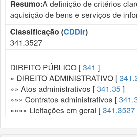
A definição de critérios cla
Resumo:
aquisição de bens e serviços de info
Classificação (
CDDir
)
341.3527
DIREITO PÚBLICO [
341
]
» DIREITO ADMINISTRATIVO [
341.
»» Atos administrativos [
341.35
]
»»» Contratos administrativos [
341.
»»»» Licitações em geral [
341.3527