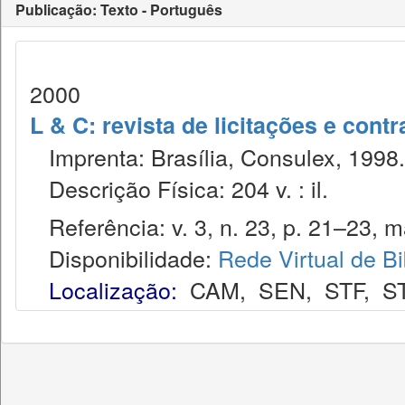
Publicação: Texto - Português
2000
L & C: revista de licitações e contr
Imprenta: Brasília, Consulex, 1998.
Descrição Física: 204 v. : il.
Referência: v. 3, n. 23, p. 21–23, m
Disponibilidade:
Rede Virtual de Bi
Localização:
CAM
,
SEN
,
STF
,
S