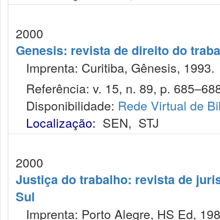
2000
Genesis: revista de direito do trab
Imprenta: Curitiba, Gênesis, 1993.
Referência: v. 15, n. 89, p. 685–688
Disponibilidade:
Rede Virtual de Bi
Localização:
SEN
,
STJ
2000
Justiça do trabalho: revista de jur
Sul
Imprenta: Porto Alegre, HS Ed, 198