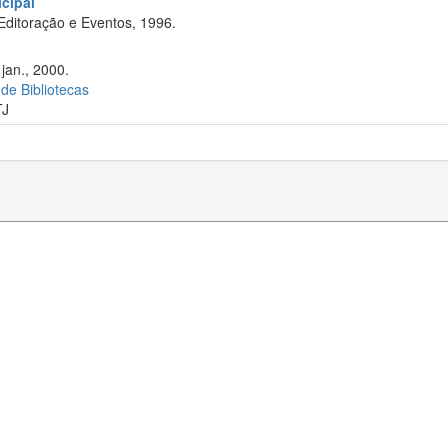
cipal
Editoração e Eventos, 1996.
 jan., 2000.
 de Bibliotecas
TJ