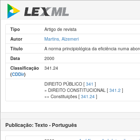
Tipo
Artigo de revista
Autor
Martins, Alzemeri
Título
A norma principiológica da eficiência numa abo
Data
2000
Classificação
341.24
(
CDDir
)
DIREITO PÚBLICO [
341
]
» DIREITO CONSTITUCIONAL [
341.2
]
»» Constituições [
341.24
]
Publicação: Texto - Português