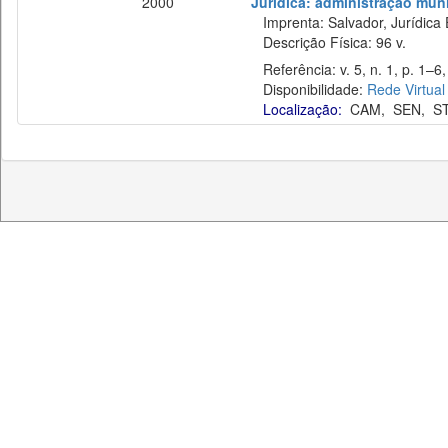
2000
Jurídica: administração muni
Imprenta: Salvador, Jurídica 
Descrição Física: 96 v.
Referência: v. 5, n. 1, p. 1–6,
Disponibilidade:
Rede Virtual
Localização:
CAM
,
SEN
,
S