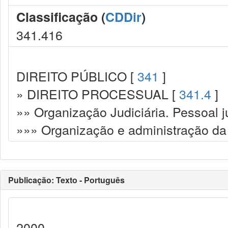
Classificação (
CDDir
)
341.416
DIREITO PÚBLICO [
341
]
» DIREITO PROCESSUAL [
341.4
]
»» Organização Judiciária. Pessoal ju
»»» Organização e administração da 
Publicação: Texto - Português
2000