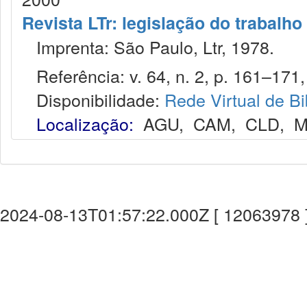
Revista LTr: legislação do trabalho
Imprenta: São Paulo, Ltr, 1978.
Referência: v. 64, n. 2, p. 161–171, 
Disponibilidade:
Rede Virtual de Bi
Localização:
AGU
,
CAM
,
CLD
,
M
2024-08-13T01:57:22.000Z [ 12063978 