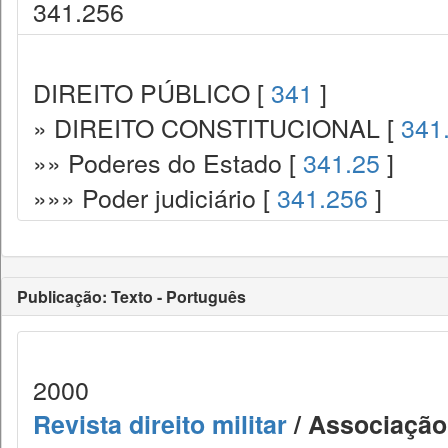
341.256
DIREITO PÚBLICO [
341
]
» DIREITO CONSTITUCIONAL [
341
»» Poderes do Estado [
341.25
]
»»» Poder judiciário [
341.256
]
Publicação: Texto - Português
2000
Revista direito militar
/ Associação 