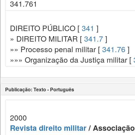
341.761
DIREITO PÚBLICO [
341
]
» DIREITO MILITAR [
341.7
]
»» Processo penal militar [
341.76
]
»»» Organização da Justiça militar [
Publicação: Texto - Português
2000
Revista direito militar
/ Associação 