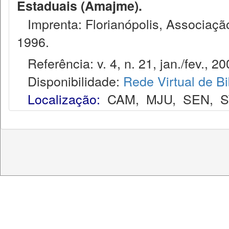
Estaduais (Amajme).
Imprenta: Florianópolis, Associação
1996.
Referência: v. 4, n. 21, jan./fev., 20
Disponibilidade:
Rede Virtual de Bi
Localização:
CAM
,
MJU
,
SEN
,
S