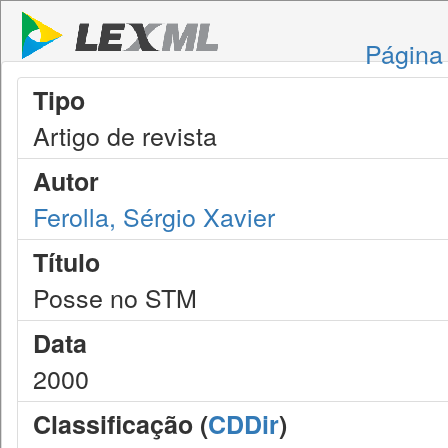
Página 
Tipo
Artigo de revista
Autor
Ferolla, Sérgio Xavier
Título
Posse no STM
Data
2000
Classificação (
CDDir
)