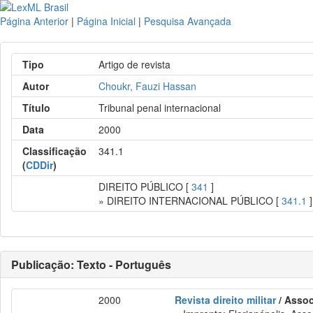
Página Anterior
|
Página Inicial
|
Pesquisa Avançada
Tipo
Artigo de revista
Autor
Choukr, Fauzi Hassan
Título
Tribunal penal internacional
Data
2000
Classificação
341.1
(
CDDir
)
DIREITO PÚBLICO [
341
]
» DIREITO INTERNACIONAL PÚBLICO [
341.1
]
Publicação: Texto - Português
2000
Revista direito militar
/ Assoc