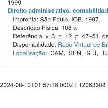
1999
Direito administrativo, contabilida
Imprenta: São Paulo, IOB, 1997.
Descrição Física: 108 v.
Referência: v. 3, n. 12, p. 47–51, de
Disponibilidade:
Rede Virtual de Bi
Localização:
CAM
,
SEN
,
STJ
,
T
2024-08-13T01:57:16.000Z [ 12063608 