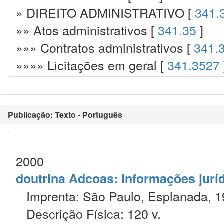
» DIREITO ADMINISTRATIVO [
341.
»» Atos administrativos [
341.35
]
»»» Contratos administrativos [
341.
»»»» Licitações em geral [
341.3527
Publicação: Texto - Português
2000
doutrina Adcoas: informações jurí
Imprenta: São Paulo, Esplanada, 1
Descrição Física: 120 v.