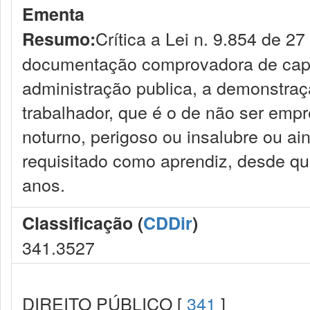
Ementa
Crítica a Lei n. 9.854 de 2
Resumo:
documentação comprovadora de capac
administração publica, a demonstraç
trabalhador, que é o de não ser em
noturno, perigoso ou insalubre ou a
requisitado como aprendiz, desde q
anos.
Classificação (
CDDir
)
341.3527
DIREITO PÚBLICO [
341
]