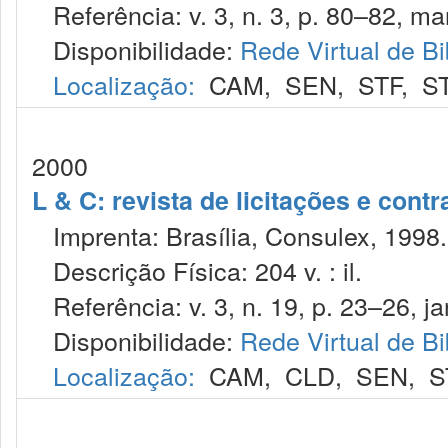
Referência: v. 3, n. 3, p. 80–82, mar
Disponibilidade:
Rede Virtual de Bi
Localização:
CAM
,
SEN
,
STF
,
S
2000
L & C: revista de licitações e contr
Imprenta: Brasília, Consulex, 1998.
Descrição Física: 204 v. : il.
Referência: v. 3, n. 19, p. 23–26, ja
Disponibilidade:
Rede Virtual de Bi
Localização:
CAM
,
CLD
,
SEN
,
S