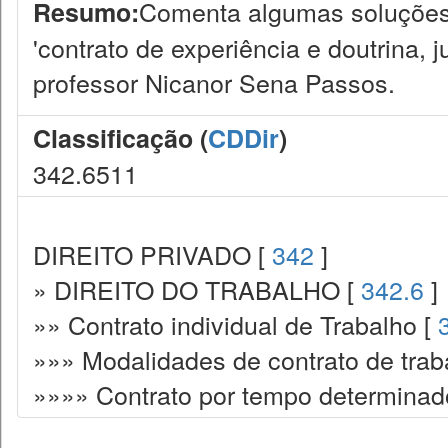
Comenta algumas soluções e
Resumo:
'contrato de experiência e doutrina, j
professor Nicanor Sena Passos.
Classificação (
CDDir
)
342.6511
DIREITO PRIVADO [
342
]
» DIREITO DO TRABALHO [
342.6
]
»» Contrato individual de Trabalho [
»»» Modalidades de contrato de trab
»»»» Contrato por tempo determinad