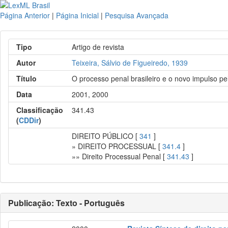
Página Anterior
|
Página Inicial
|
Pesquisa Avançada
Tipo
Artigo de revista
Autor
Teixeira, Sálvio de Figueiredo, 1939
Título
O processo penal brasileiro e o novo impulso p
Data
2001, 2000
Classificação
341.43
(
CDDir
)
DIREITO PÚBLICO [
341
]
» DIREITO PROCESSUAL [
341.4
]
»» Direito Processual Penal [
341.43
]
Publicação: Texto - Português