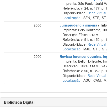
Imprenta: São Paulo, Jurid Ve
Referência: v. 24, n. 177, p. 1
Disponibilidade:
Rede Virtual
Localização:
SEN
,
STF
,
ST
2000
Jurisprudência mineira
/ Tri
Imprenta: Belo Horizonte, Tri
Descrição Física: 213 v.
Referência: v. 51, n. 152, p. 1
Disponibilidade:
Rede Virtual
Localização:
MJU
,
STF
,
ST
2000
Revista forense: doutrina, le
Imprenta: Bello Horizonte, Im
Descrição Física: 114 v. ; 24
Referência: v. 96, n. 352, p. 
Disponibilidade:
Rede Virtual
Localização:
AGU
,
CAM
,
M
Biblioteca Digital