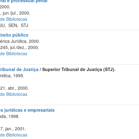
enal e processual penal
 2000.
 jun./jul., 2000.
 de Bibliotecas
JU
,
SEN
,
STJ
ireito público
rica Jurídica, 2000.
245, jul./dez., 2000.
 de Bibliotecas
ribunal de Justiça
/ Superior Tribunal de Justiça (STJ).
ridica, 1999.
21, abr., 2000.
 de Bibliotecas
 jurídicas e empresariais
da, 1998.
7, jan., 2001.
 de Bibliotecas