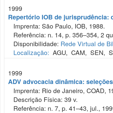
1999
Repertório IOB de jurisprudência: c
Imprenta: São Paulo, IOB, 1988.
Referência: n. 14, p. 356–354, 2 quin
Disponibilidade:
Rede Virtual de Bi
Localização:
AGU
,
CAM
,
SEN
,
S
1999
ADV advocacia dinâmica: seleções 
Imprenta: Rio de Janeiro, COAD, 1
Descrição Física: 39 v.
Referência: n. 7, p. 41–43, jul., 199