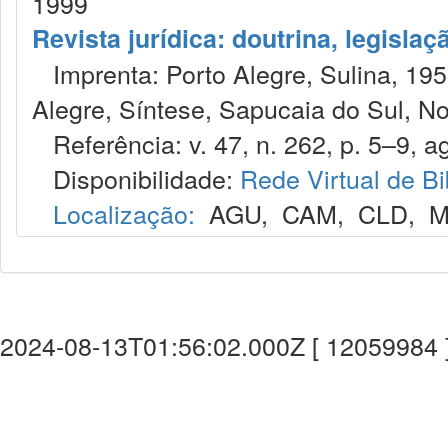
1999
Revista jurídica: doutrina, legislaç
Imprenta: Porto Alegre, Sulina, 1953
Alegre, Síntese, Sapucaia do Sul, No
Referência: v. 47, n. 262, p. 5–9, a
Disponibilidade:
Rede Virtual de Bi
Localização:
AGU
,
CAM
,
CLD
,
M
2024-08-13T01:56:02.000Z [ 12059984 