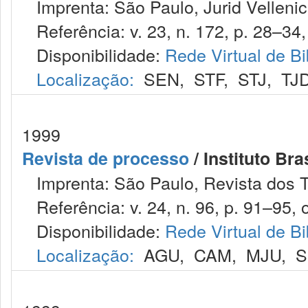
Imprenta: São Paulo, Jurid Vellenic
Referência: v. 23, n. 172, p. 28–34, 
Disponibilidade:
Rede Virtual de Bi
Localização:
SEN
,
STF
,
STJ
,
TJ
1999
Revista de processo
/ Instituto Bra
Imprenta: São Paulo, Revista dos T
Referência: v. 24, n. 96, p. 91–95, o
Disponibilidade:
Rede Virtual de Bi
Localização:
AGU
,
CAM
,
MJU
,
S