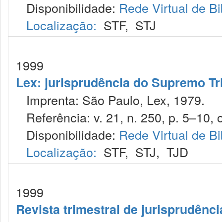
Disponibilidade:
Rede Virtual de Bi
Localização:
STF
,
STJ
1999
Lex: jurisprudência do Supremo Tr
Imprenta: São Paulo, Lex, 1979.
Referência: v. 21, n. 250, p. 5–10, o
Disponibilidade:
Rede Virtual de Bi
Localização:
STF
,
STJ
,
TJD
1999
Revista trimestral de jurisprudênc