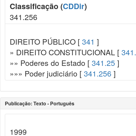
Classificação (
CDDir
)
341.256
DIREITO PÚBLICO [
341
]
» DIREITO CONSTITUCIONAL [
341
»» Poderes do Estado [
341.25
]
»»» Poder judiciário [
341.256
]
Publicação: Texto - Português
1999