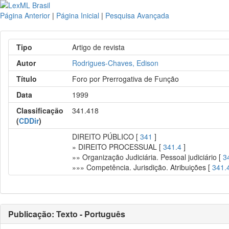
Página Anterior
|
Página Inicial
|
Pesquisa Avançada
Tipo
Artigo de revista
Autor
Rodrigues-Chaves, Edison
Título
Foro por Prerrogativa de Função
Data
1999
Classificação
341.418
(
CDDir
)
DIREITO PÚBLICO [
341
]
» DIREITO PROCESSUAL [
341.4
]
»» Organização Judiciária. Pessoal judiciário [
3
»»» Competência. Jurisdição. Atribuições [
341.
Publicação: Texto - Português