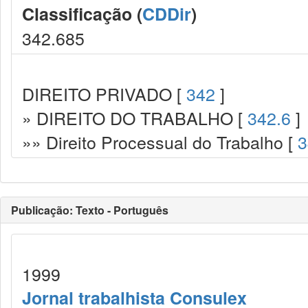
Classificação (
CDDir
)
342.685
DIREITO PRIVADO [
342
]
» DIREITO DO TRABALHO [
342.6
]
»» Direito Processual do Trabalho [
3
Publicação: Texto - Português
1999
Jornal trabalhista Consulex