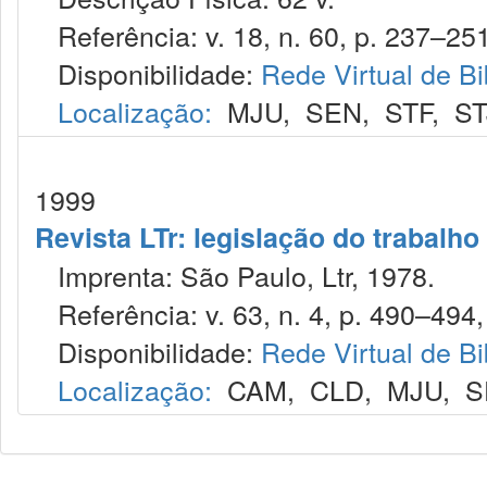
Referência: v. 18, n. 60, p. 237–251,
Disponibilidade:
Rede Virtual de Bi
Localização:
MJU
,
SEN
,
STF
,
ST
1999
Revista LTr: legislação do trabalho
Imprenta: São Paulo, Ltr, 1978.
Referência: v. 63, n. 4, p. 490–494, 
Disponibilidade:
Rede Virtual de Bi
Localização:
CAM
,
CLD
,
MJU
,
S