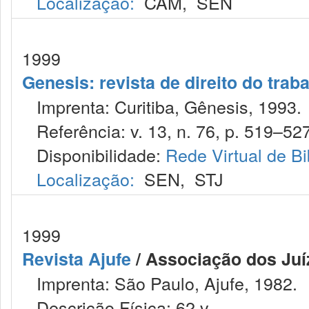
Localização:
CAM
,
SEN
1999
Genesis: revista de direito do trab
Imprenta: Curitiba, Gênesis, 1993.
Referência: v. 13, n. 76, p. 519–527
Disponibilidade:
Rede Virtual de Bi
Localização:
SEN
,
STJ
1999
Revista Ajufe
/ Associação dos Juíz
Imprenta: São Paulo, Ajufe, 1982.
Descrição Física: 62 v.