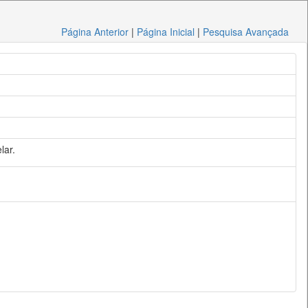
Página Anterior
|
Página Inicial
|
Pesquisa Avançada
lar.