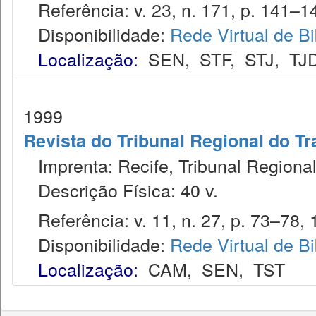
Referência: v. 23, n. 171, p. 141–144
Disponibilidade:
Rede Virtual de Bi
Localização:
SEN
,
STF
,
STJ
,
TJ
1999
Revista do Tribunal Regional do Tr
Imprenta: Recife, Tribunal Regional
Descrição Física: 40 v.
Referência: v. 11, n. 27, p. 73–78, 
Disponibilidade:
Rede Virtual de Bi
Localização:
CAM
,
SEN
,
TST