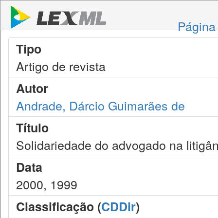
Página 
Tipo
Artigo de revista
Autor
Andrade, Dárcio Guimarães de
Título
Solidariedade do advogado na litigâ
Data
2000, 1999
Classificação (
CDDir
)