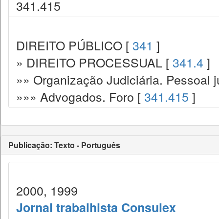
341.415
DIREITO PÚBLICO [
341
]
» DIREITO PROCESSUAL [
341.4
]
»» Organização Judiciária. Pessoal ju
»»» Advogados. Foro [
341.415
]
Publicação: Texto - Português
2000, 1999
Jornal trabalhista Consulex