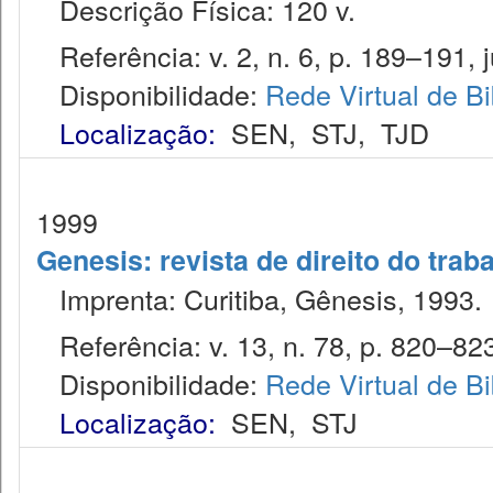
Descrição Física: 120 v.
Referência: v. 2, n. 6, p. 189–191, j
Disponibilidade:
Rede Virtual de Bi
Localização:
SEN
,
STJ
,
TJD
1999
Genesis: revista de direito do trab
Imprenta: Curitiba, Gênesis, 1993.
Referência: v. 13, n. 78, p. 820–823
Disponibilidade:
Rede Virtual de Bi
Localização:
SEN
,
STJ