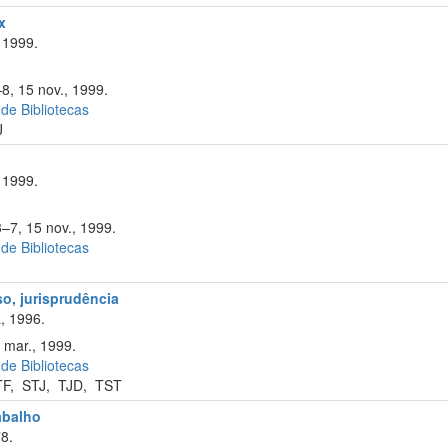
x
 1999.
8, 15 nov., 1999.
 de Bibliotecas
J
 1999.
3–7, 15 nov., 1999.
 de Bibliotecas
o, jurisprudência
, 1996.
 mar., 1999.
 de Bibliotecas
TF
,
STJ
,
TJD
,
TST
rabalho
8.