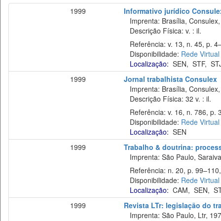
1999
Informativo jurídico Consule
Imprenta: Brasília, Consulex,
Descrição Física: v. : il.
Referência: v. 13, n. 45, p. 4–
Disponibilidade:
Rede Virtual
Localização:
SEN
,
STF
,
ST
1999
Jornal trabalhista Consulex
Imprenta: Brasília, Consulex,
Descrição Física: 32 v. : il.
Referência: v. 16, n. 786, p. 
Disponibilidade:
Rede Virtual
Localização:
SEN
1999
Trabalho & doutrina: process
Imprenta: São Paulo, Saraiva
Referência: n. 20, p. 99–110,
Disponibilidade:
Rede Virtual
Localização:
CAM
,
SEN
,
S
1999
Revista LTr: legislação do t
Imprenta: São Paulo, Ltr, 197