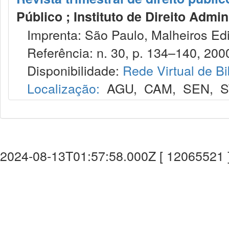
Público ; Instituto de Direito Admin
Imprenta: São Paulo, Malheiros Edi
Referência: n. 30, p. 134–140, 200
Disponibilidade:
Rede Virtual de Bi
Localização:
AGU
,
CAM
,
SEN
,
S
2024-08-13T01:57:58.000Z [ 12065521 