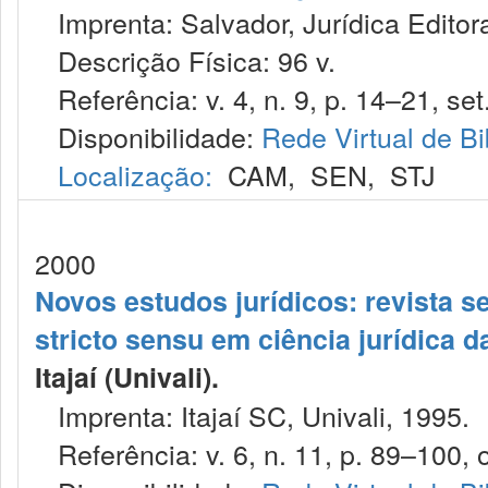
Imprenta: Salvador, Jurídica Editor
Descrição Física: 96 v.
Referência: v. 4, n. 9, p. 14–21, set
Disponibilidade:
Rede Virtual de Bi
Localização:
CAM
,
SEN
,
STJ
2000
Novos estudos jurídicos: revista 
stricto sensu em ciência jurídica d
Itajaí (Univali).
Imprenta: Itajaí SC, Univali, 1995.
Referência: v. 6, n. 11, p. 89–100, o