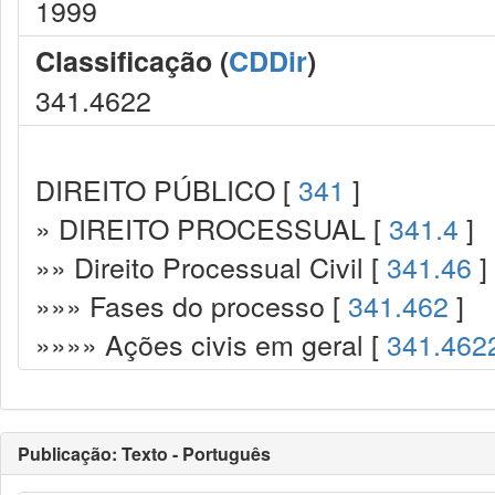
1999
Classificação (
CDDir
)
341.4622
DIREITO PÚBLICO [
341
]
» DIREITO PROCESSUAL [
341.4
]
»» Direito Processual Civil [
341.46
]
»»» Fases do processo [
341.462
]
»»»» Ações civis em geral [
341.462
Publicação: Texto - Português