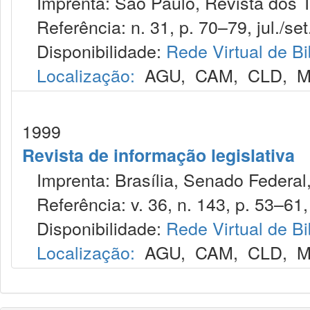
Imprenta: São Paulo, Revista dos T
Referência: n. 31, p. 70–79, jul./set
Disponibilidade:
Rede Virtual de Bi
Localização:
AGU
,
CAM
,
CLD
,
M
1999
Revista de informação legislativa
Imprenta: Brasília, Senado Federal,
Referência: v. 36, n. 143, p. 53–61, j
Disponibilidade:
Rede Virtual de Bi
Localização:
AGU
,
CAM
,
CLD
,
M