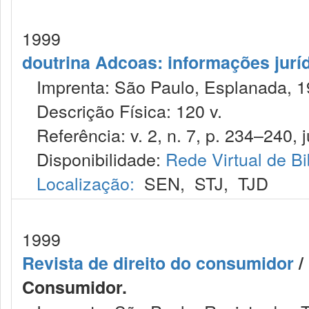
1999
doutrina Adcoas: informações jurí
Imprenta: São Paulo, Esplanada, 1
Descrição Física: 120 v.
Referência: v. 2, n. 7, p. 234–240, j
Disponibilidade:
Rede Virtual de Bi
Localização:
SEN
,
STJ
,
TJD
1999
Revista de direito do consumidor
/ 
Consumidor.