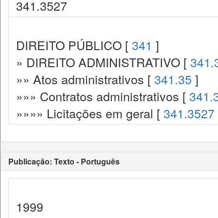
341.3527
DIREITO PÚBLICO [
341
]
» DIREITO ADMINISTRATIVO [
341.
»» Atos administrativos [
341.35
]
»»» Contratos administrativos [
341.
»»»» Licitações em geral [
341.3527
Publicação: Texto - Português
1999