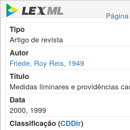
Página 
Tipo
Artigo de revista
Autor
Friede, Roy Reis, 1949
Título
Medidas liminares e providências cau
Data
2000, 1999
Classificação (
CDDir
)