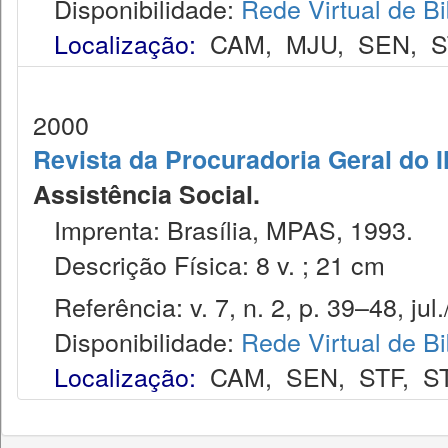
Disponibilidade:
Rede Virtual de Bi
Localização:
CAM
,
MJU
,
SEN
,
S
2000
Revista da Procuradoria Geral do 
Assistência Social.
Imprenta: Brasília, MPAS, 1993.
Descrição Física: 8 v. ; 21 cm
Referência: v. 7, n. 2, p. 39–48, jul.
Disponibilidade:
Rede Virtual de Bi
Localização:
CAM
,
SEN
,
STF
,
S