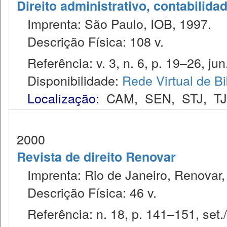
Direito administrativo, contabilida
Imprenta: São Paulo, IOB, 1997.
Descrição Física: 108 v.
Referência: v. 3, n. 6, p. 19–26, jun
Disponibilidade:
Rede Virtual de Bi
Localização:
CAM
,
SEN
,
STJ
,
T
2000
Revista de direito Renovar
Imprenta: Rio de Janeiro, Renovar,
Descrição Física: 46 v.
Referência: n. 18, p. 141–151, set./