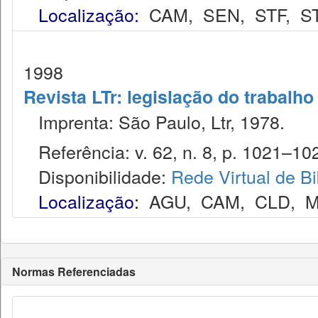
Localização:
CAM
,
SEN
,
STF
,
S
1998
Revista LTr: legislação do trabalho
Imprenta: São Paulo, Ltr, 1978.
Referência: v. 62, n. 8, p. 1021–102
Disponibilidade:
Rede Virtual de Bi
Localização:
AGU
,
CAM
,
CLD
,
M
Normas Referenciadas