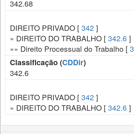
342.68
DIREITO PRIVADO [
342
]
» DIREITO DO TRABALHO [
342.6
]
»» Direito Processual do Trabalho [
3
Classificação (
CDDir
)
342.6
DIREITO PRIVADO [
342
]
» DIREITO DO TRABALHO [
342.6
]