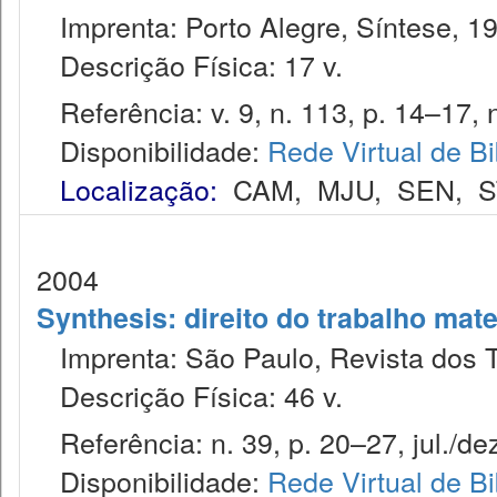
Imprenta: Porto Alegre, Síntese, 1
Descrição Física: 17 v.
Referência: v. 9, n. 113, p. 14–17, 
Disponibilidade:
Rede Virtual de Bi
Localização:
CAM
,
MJU
,
SEN
,
S
2004
Synthesis: direito do trabalho mate
Imprenta: São Paulo, Revista dos T
Descrição Física: 46 v.
Referência: n. 39, p. 20–27, jul./dez
Disponibilidade:
Rede Virtual de Bi