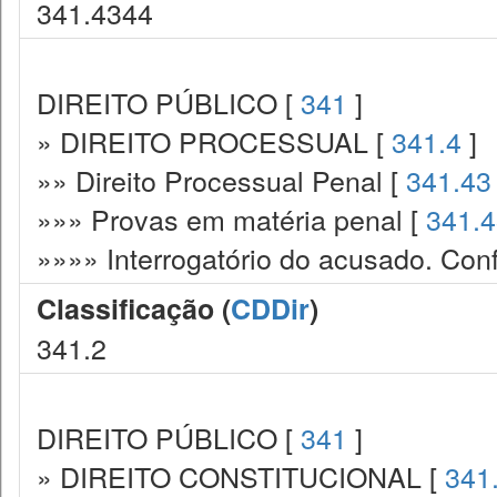
341.4344
DIREITO PÚBLICO [
341
]
» DIREITO PROCESSUAL [
341.4
]
»» Direito Processual Penal [
341.43
»»» Provas em matéria penal [
341.
»»»» Interrogatório do acusado. Con
Classificação (
CDDir
)
341.2
DIREITO PÚBLICO [
341
]
» DIREITO CONSTITUCIONAL [
341