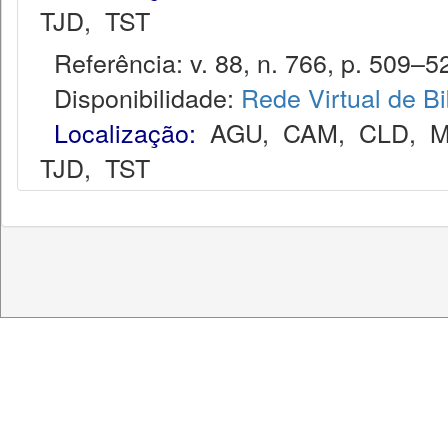
TJD
,
TST
Referência: v. 88, n. 766, p. 509–52
Disponibilidade:
Rede Virtual de Bi
Localização:
AGU
,
CAM
,
CLD
,
M
TJD
,
TST