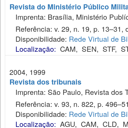
Revista do Ministério Público Milit
Imprenta: Brasília, Ministério Publíc
Referência: v. 29, n. 19, p. 13–31, 
Disponibilidade:
Rede Virtual de Bi
Localização:
CAM
,
SEN
,
STF
,
S
2004, 1999
Revista dos tribunais
Imprenta: São Paulo, Revista dos T
Referência: v. 93, n. 822, p. 496–51
Disponibilidade:
Rede Virtual de Bi
Localização:
AGU
,
CAM
,
CLD
,
M