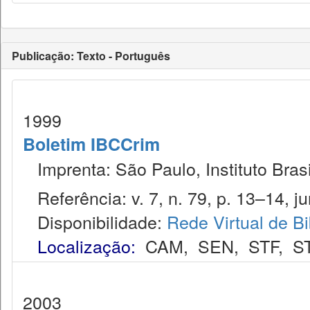
Publicação: Texto - Português
1999
Boletim IBCCrim
Imprenta: São Paulo, Instituto Brasi
Referência: v. 7, n. 79, p. 13–14, ju
Disponibilidade:
Rede Virtual de Bi
Localização:
CAM
,
SEN
,
STF
,
S
2003