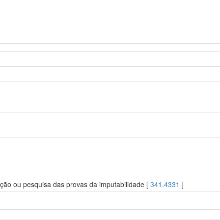
ação ou pesquisa das provas da imputabilidade [
341.4331
]