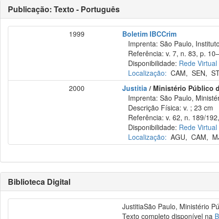
Publicação: Texto - Português
1999
Boletim IBCCrim
Imprenta: São Paulo, Instituto
Referência: v. 7, n. 83, p. 10–
Disponibilidade:
Rede Virtual
Localização:
CAM
,
SEN
,
S
2000
Justitia
/ Ministério Público 
Imprenta: São Paulo, Ministér
Descrição Física: v. ; 23 cm
Referência: v. 62, n. 189/192,
Disponibilidade:
Rede Virtual
Localização:
AGU
,
CAM
,
M
Biblioteca Digital
JustitiaSão Paulo, Ministério P
Texto completo disponível na
B