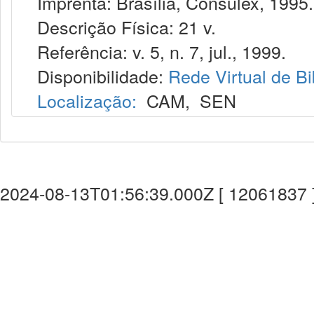
Imprenta: Brasília, Consulex, 1995.
Descrição Física: 21 v.
Referência: v. 5, n. 7, jul., 1999.
Disponibilidade:
Rede Virtual de Bi
Localização:
CAM
,
SEN
2024-08-13T01:56:39.000Z [ 12061837 