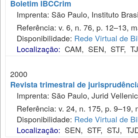
Boletim IBCCrim
Imprenta: São Paulo, Instituto Brasi
Referência: v. 6, n. 76, p. 12–13, m
Disponibilidade:
Rede Virtual de Bi
Localização:
CAM
,
SEN
,
STF
,
T
2000
Revista trimestral de jurisprudênc
Imprenta: São Paulo, Jurid Vellenic
Referência: v. 24, n. 175, p. 9–19, m
Disponibilidade:
Rede Virtual de Bi
Localização:
SEN
,
STF
,
STJ
,
TJ