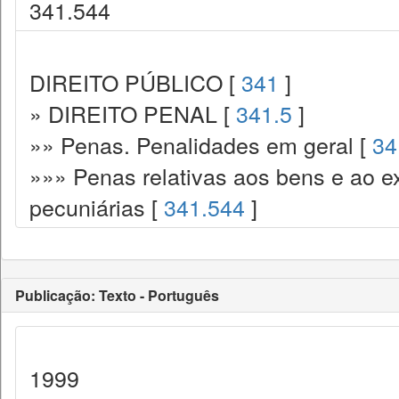
341.544
DIREITO PÚBLICO [
341
]
» DIREITO PENAL [
341.5
]
»» Penas. Penalidades em geral [
34
»»» Penas relativas aos bens e ao ex
pecuniárias [
341.544
]
Publicação: Texto - Português
1999