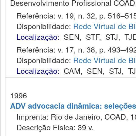
Desenvolvimento Profissional COAD
Referência: v. 19, n. 32, p. 516–515
Disponibilidade:
Rede Virtual de Bi
Localização:
SEN
,
STF
,
STJ
,
TJ
Referência: v. 17, n. 38, p. 493–492
Disponibilidade:
Rede Virtual de Bi
Localização:
CAM
,
SEN
,
STJ
,
T
1996
ADV advocacia dinâmica: seleções 
Imprenta: Rio de Janeiro, COAD, 1
Descrição Física: 39 v.