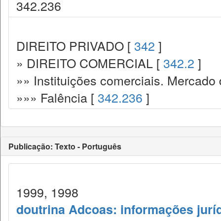
342.236
DIREITO PRIVADO [
342
]
» DIREITO COMERCIAL [
342.2
]
»» Instituições comerciais. Mercado 
»»» Falência [
342.236
]
Publicação: Texto - Português
1999, 1998
doutrina Adcoas: informações jurí