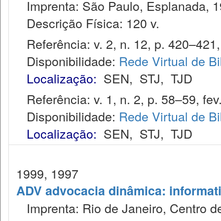
Imprenta: São Paulo, Esplanada, 1
Descrição Física: 120 v.
Referência: v. 2, n. 12, p. 420–421,
Disponibilidade:
Rede Virtual de Bi
Localização:
SEN
,
STJ
,
TJD
Referência: v. 1, n. 2, p. 58–59, fev
Disponibilidade:
Rede Virtual de Bi
Localização:
SEN
,
STJ
,
TJD
1999, 1997
ADV advocacia dinâmica: informat
Imprenta: Rio de Janeiro, Centro de